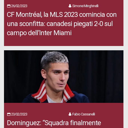
26/02/2023
Simone Minghinelli
CF Montréal, la MLS 2023 comincia con
una sconfitta: canadesi piegati 2-0 sul
campo dell’Inter Miami
23/02/2023
Fabio Cassanelli
Dominguez: “Squadra finalmente