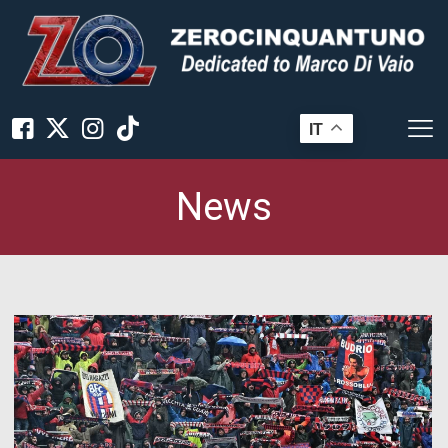
IT
News