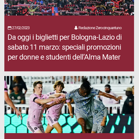
27/02/2023
Redazione Zerocinquantuno
Da oggi i biglietti per Bologna-Lazio di
sabato 11 marzo: speciali promozioni
per donne e studenti dell’Alma Mater