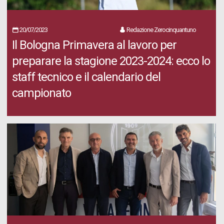
20/07/2023
Redazione Zerocinquantuno
Il Bologna Primavera al lavoro per
preparare la stagione 2023-2024: ecco lo
staff tecnico e il calendario del
campionato