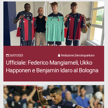
26/07/2023
Redazione Zerocinquantuno
Ufficiale: Federico Mangiameli, Ukko
Happonen e Benjamin Idaro al Bologna