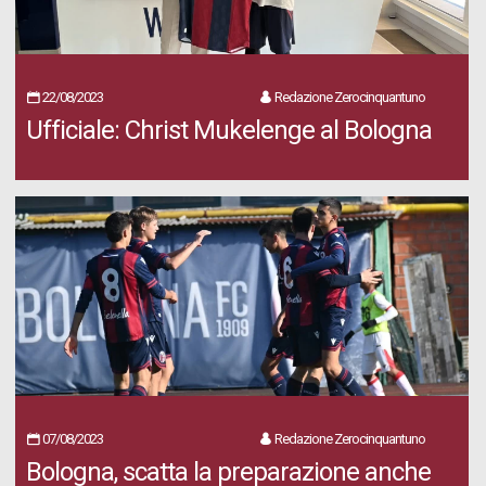
22/08/2023
Redazione Zerocinquantuno
Ufficiale: Christ Mukelenge al Bologna
07/08/2023
Redazione Zerocinquantuno
Bologna, scatta la preparazione anche