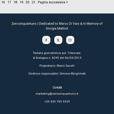
16
17
18
19
20
21
Pagina successiva
Zerocinquantuno | Dedicated to Marco Di Vaio & In Memory of
Giorgia Mattioli
Testata giornalistica aut. Tribunale
di Bologna n. 8290 del 06/03/2013
Proprietario: Mario Sacchi
Direttore responsabile: Simone Minghinelli
Contatti
marketing@zerocinquantuno.it
+39 339 783 9339