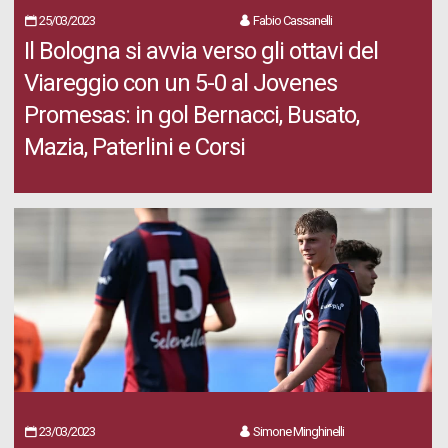
25/03/2023
Fabio Cassanelli
Il Bologna si avvia verso gli ottavi del
Viareggio con un 5-0 al Jovenes
Promesas: in gol Bernacci, Busato,
Mazia, Paterlini e Corsi
23/03/2023
Simone Minghinelli