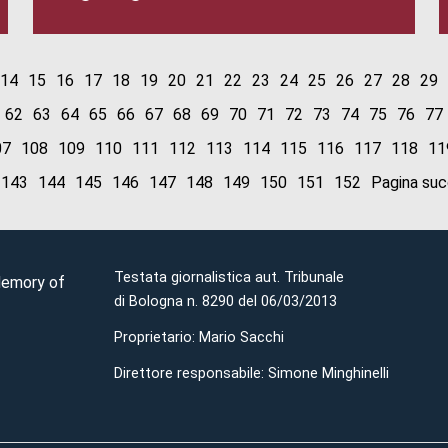
14
15
16
17
18
19
20
21
22
23
24
25
26
27
28
29
62
63
64
65
66
67
68
69
70
71
72
73
74
75
76
77
07
108
109
110
111
112
113
114
115
116
117
118
11
143
144
145
146
147
148
149
150
151
152
Pagina suc
Testata giornalistica aut. Tribunale
Memory of
di Bologna n. 8290 del 06/03/2013
Proprietario: Mario Sacchi
Direttore responsabile: Simone Minghinelli