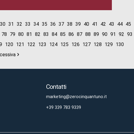
30
31
32
33
34
35
36
37
38
39
40
41
42
43
44
45
78
79
80
81
82
83
84
85
86
87
88
89
90
91
92
93
9
120
121
122
123
124
125
126
127
128
129
130
cessiva
Contatti
marketing@zerocinquantuno.it
+39 339 783 9339