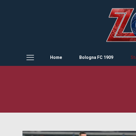
Home
Bologna FC 1909
St