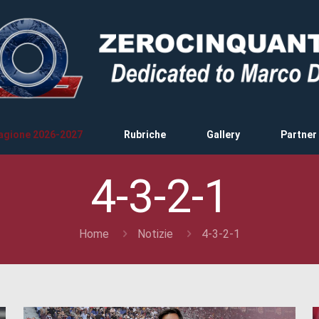
agione 2026-2027
Rubriche
Gallery
Partner
4-3-2-1
Home
Notizie
4-3-2-1