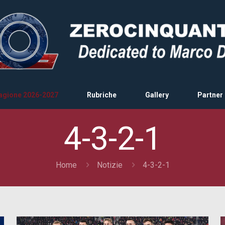
agione 2026-2027
Rubriche
Gallery
Partner
4-3-2-1
Home
Notizie
4-3-2-1