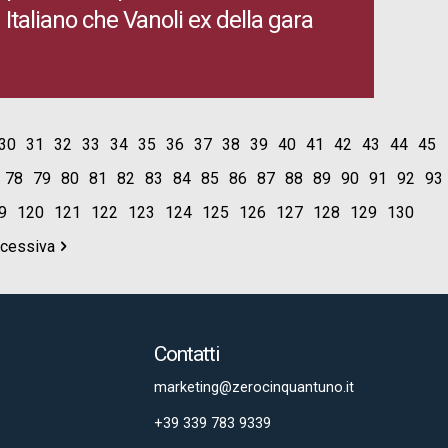
Italiano che Vanoli ex della gara
30
31
32
33
34
35
36
37
38
39
40
41
42
43
44
45
78
79
80
81
82
83
84
85
86
87
88
89
90
91
92
93
9
120
121
122
123
124
125
126
127
128
129
130
ccessiva
Contatti
marketing@zerocinquantuno.it
+39 339 783 9339