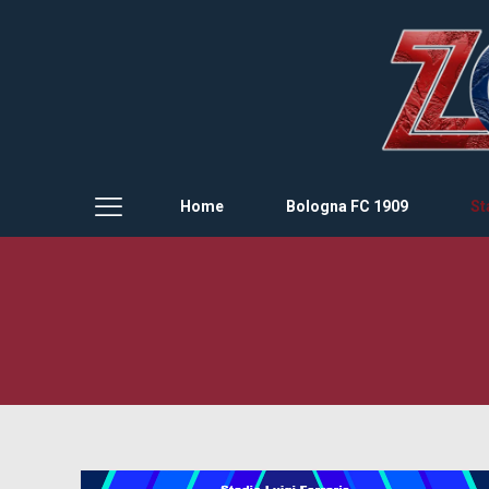
Home
Bologna FC 1909
St