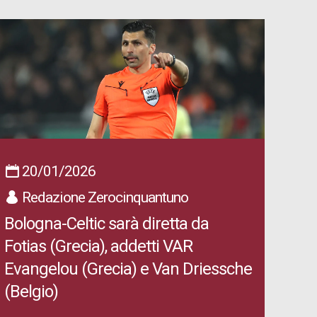
20/01/2026
Redazione Zerocinquantuno
Bologna-Celtic sarà diretta da
Fotias (Grecia), addetti VAR
Evangelou (Grecia) e Van Driessche
(Belgio)