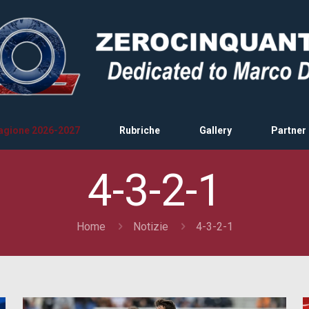
agione 2026-2027
Rubriche
Gallery
Partner
4-3-2-1
Home
Notizie
4-3-2-1