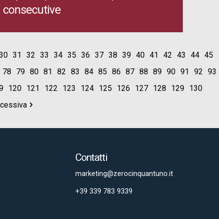
consecutive
30
31
32
33
34
35
36
37
38
39
40
41
42
43
44
45
78
79
80
81
82
83
84
85
86
87
88
89
90
91
92
93
9
120
121
122
123
124
125
126
127
128
129
130
ccessiva
Contatti
marketing@zerocinquantuno.it
+39 339 783 9339