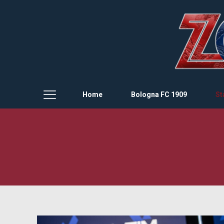
Home
Bologna FC 1909
St