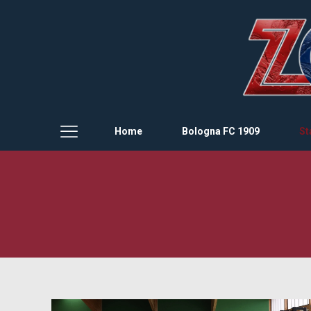
Home
Bologna FC 1909
St