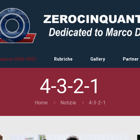
agione 2026-2027
Rubriche
Gallery
Partner
4-3-2-1
Home
Notizie
4-3-2-1