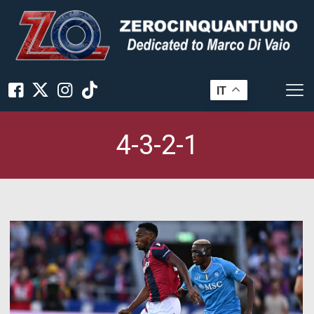
IT
4-3-2-1