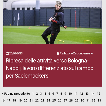
20/09/2023
Redazione Zerocinquantuno
Ripresa delle attività verso Bologna-
Napoli, lavoro differenziato sul campo
per Saelemaekers
Pagina precedente
1
2
3
4
5
6
7
8
9
10
11
12
13
14
15
16
17
18
19
20
21
22
23
24
25
26
27
28
29
30
31
32
33