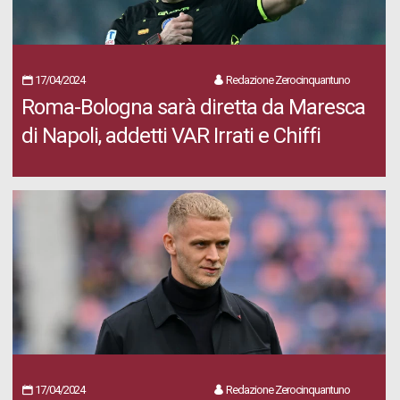
17/04/2024
Redazione Zerocinquantuno
Roma-Bologna sarà diretta da Maresca
di Napoli, addetti VAR Irrati e Chiffi
17/04/2024
Redazione Zerocinquantuno