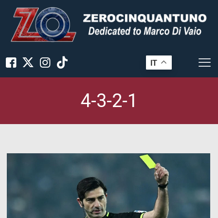
IT
4-3-2-1