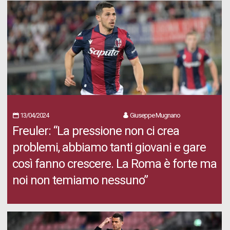
13/04/2024
Giuseppe Mugnano
Freuler: “La pressione non ci crea
problemi, abbiamo tanti giovani e gare
così fanno crescere. La Roma è forte ma
noi non temiamo nessuno”