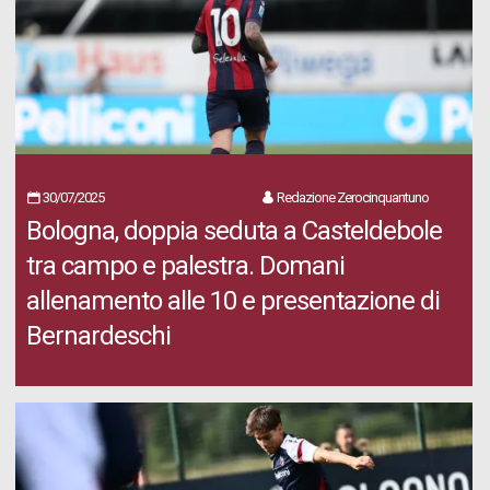
30/07/2025
Redazione Zerocinquantuno
Bologna, doppia seduta a Casteldebole
tra campo e palestra. Domani
allenamento alle 10 e presentazione di
Bernardeschi