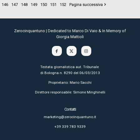
146
147
148
149
150
151
152
Pagina successiva
Zerocinquantuno | Dedicated to Marco Di Vaio & In Memory of
Giorgia Mattioli
Testata giornalistica aut. Tribunale
di Bologna n. 8290 del 06/03/2013
Proprietario: Mario Sacchi
Direttore responsabile: Simone Minghinelli
Contatti
marketing@zerocinquantuno.it
+39 339 783 9339