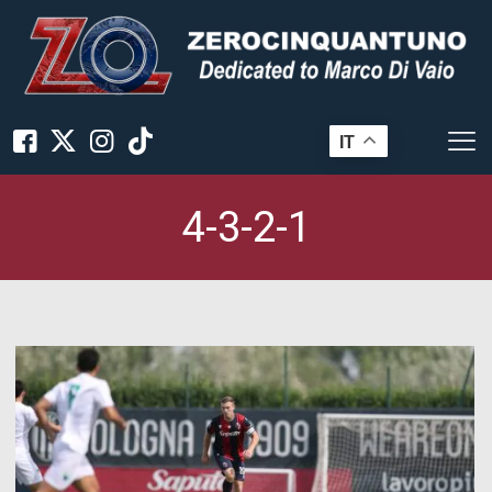
IT
4-3-2-1