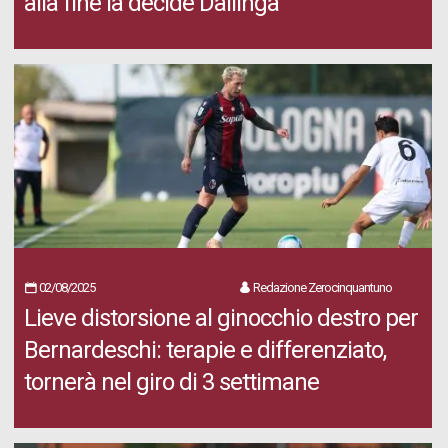
alla fine la decide Dallinga
02/08/2025
Redazione Zerocinquantuno
Lieve distorsione al ginocchio destro per
Bernardeschi: terapie e differenziato,
tornerà nel giro di 3 settimane