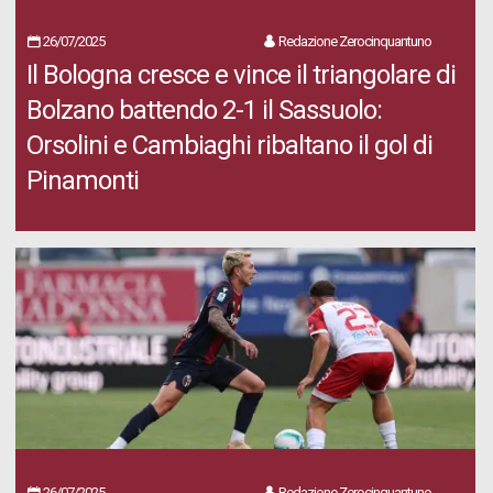
26/07/2025
Redazione Zerocinquantuno
Il Bologna cresce e vince il triangolare di
Bolzano battendo 2-1 il Sassuolo:
Orsolini e Cambiaghi ribaltano il gol di
Pinamonti
26/07/2025
Redazione Zerocinquantuno